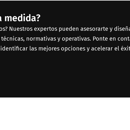
 a medida?
tos? Nuestros expertos pueden asesorarte y diseñ
 técnicas, normativas y operativas. Ponte en con
identificar las mejores opciones y acelerar el éxi