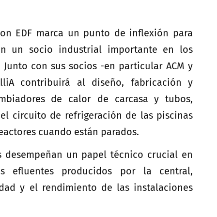
con EDF marca un punto de inflexión para
 en un socio industrial importante en los
. Junto con sus socios -en particular ACM y
lliA contribuirá al diseño, fabricación y
ambiadores de calor de carcasa y tubos,
l circuito de refrigeración de las piscinas
 reactores cuando están parados.
s desempeñan un papel técnico crucial en
s efluentes producidos por la central,
dad y el rendimiento de las instalaciones