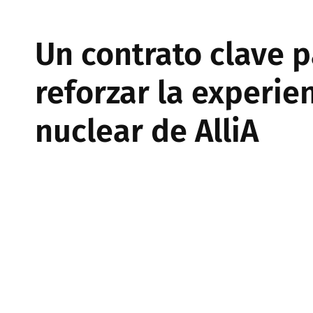
Un contrato clave 
reforzar la experie
nuclear de AlliA