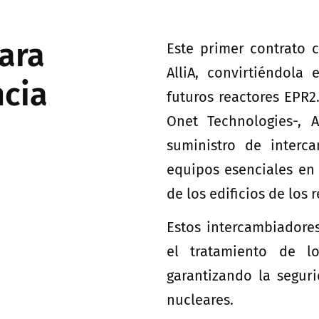
para
Este primer contrato 
AlliA, convirtiéndola
ncia
futuros reactores EPR2
Onet Technologies-, A
suministro de interc
equipos esenciales en e
de los edificios de los
Estos intercambiadore
el tratamiento de lo
garantizando la seguri
nucleares.