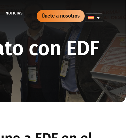
NOTICIAS
Únete a nosotros
ato con EDF