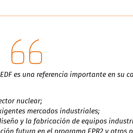
 EDF es una referencia importante en su c
ector nuclear;
exigentes mercados industriales;
iseño y la fabricación de equipos industri
ción futura en el programa EPR2 y otros 