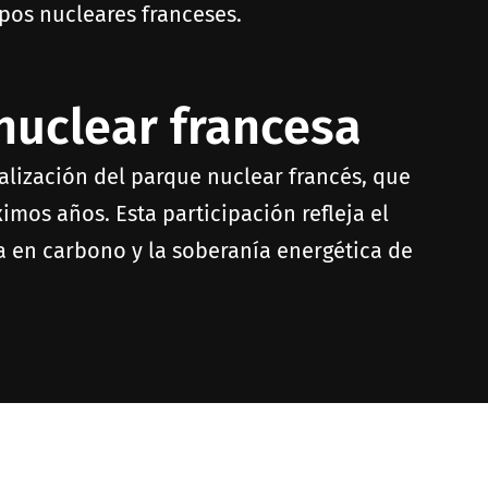
ipos nucleares franceses.
 nuclear francesa
talización del parque nuclear francés, que
mos años. Esta participación refleja el
a en carbono y la soberanía energética de