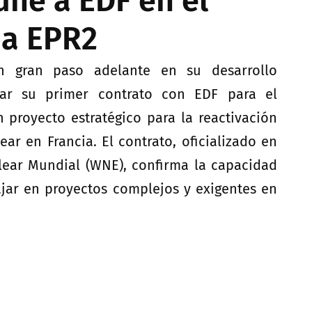
 une a EDF en el
a EPR2
n gran paso adelante en su desarrollo
rmar su primer contrato con EDF para el
 proyecto estratégico para la reactivación
ear en Francia. El contrato, oficializado en
lear Mundial (WNE), confirma la capacidad
ajar en proyectos complejos y exigentes en