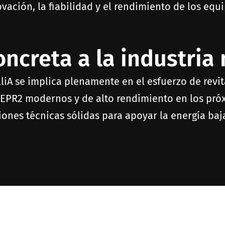
ación, la fiabilidad y el rendimiento de los equ
ncreta a la industria
AlliA se implica plenamente en el esfuerzo de revi
 EPR2 modernos y de alto rendimiento en los próxi
ones técnicas sólidas para apoyar la energía baj