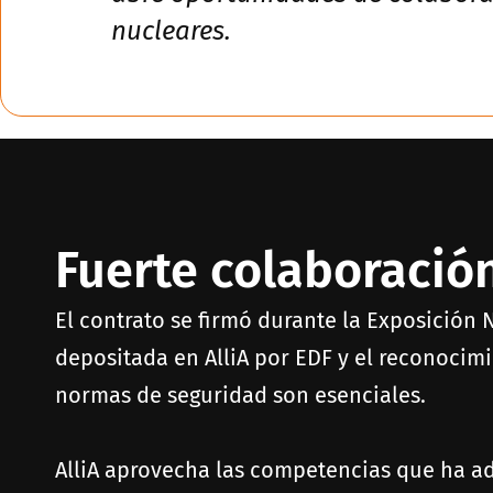
nucleares.
Fuerte colaboración
El contrato se firmó durante la Exposición 
depositada en AlliA por EDF y el reconocimi
normas de seguridad son esenciales.
AlliA aprovecha las competencias que ha a