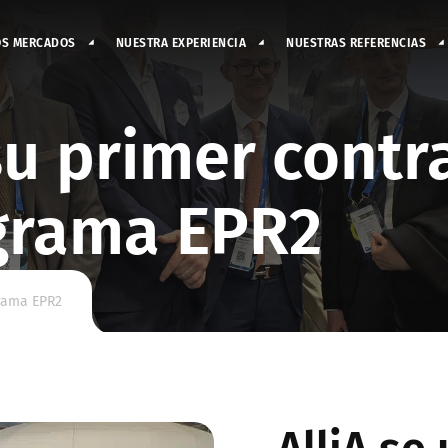
OS MERCADOS
NUESTRA EXPERIENCIA
NUESTRAS REFERENCIAS
 su primer contr
ograma EPR2
grama EPR2