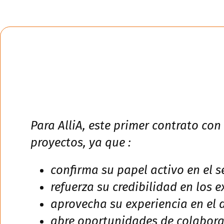
Para AlliA, este primer contrato con
proyectos, ya que :
confirma su papel activo en el s
refuerza su credibilidad en los 
aprovecha su experiencia en el d
abre oportunidades de colabora