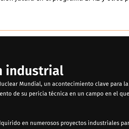
 industrial
Nuclear Mundial, un acontecimiento clave para la i
ento de su pericia técnica en un campo en el que l
dquirido en numerosos proyectos industriales par