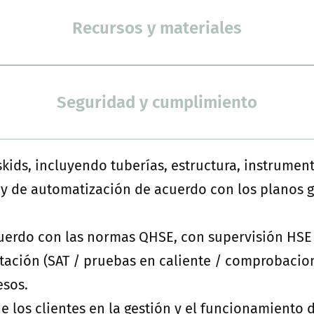
Recursos y materiales
Seguridad y cumplimiento
ids, incluyendo tuberías, estructura, instrumenta
s y de automatización de acuerdo con los planos 
cuerdo con las normas QHSE, con supervisión HSE 
tación (SAT / pruebas en caliente / comprobacion
esos.
 los clientes en la gestión y el funcionamiento de