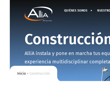
QUIÉNES SOMOS
NUESTR
Construcció
AlliA instala y pone en marcha tus equ
experiencia multidisciplinar completa
Inicio
>
Construcción