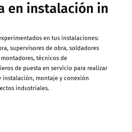
a en instalación in
experimentados en tus instalaciones:
bra, supervisores de obra, soldadores
, montadores, técnicos de
eros de puesta en servicio para realizar
e instalación, montaje y conexión
ectos industriales.