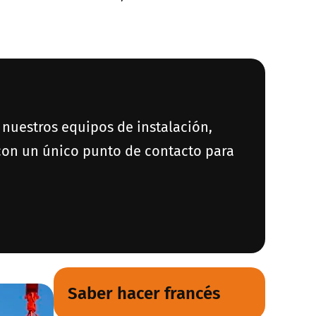
y nuestros equipos de instalación,
 con un único punto de contacto para
Saber hacer francés