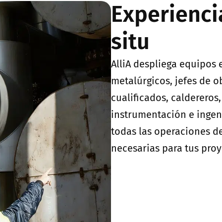
Experienci
situ
AlliA despliega equipos 
metalúrgicos, jefes de o
cualificados, caldereros
instrumentación e ingeni
todas las operaciones d
necesarias para tus proy