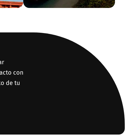
ar
tacto con
to de tu