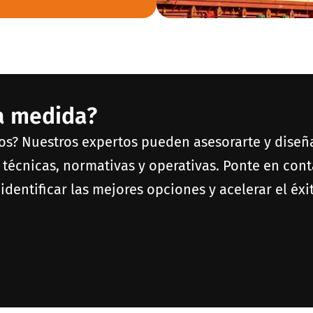
 a medida?
tos? Nuestros expertos pueden asesorarte y diseñ
 técnicas, normativas y operativas. Ponte en con
identificar las mejores opciones y acelerar el éxi