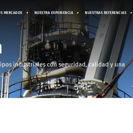
OS MERCADOS
NUESTRA EXPERIENCIA
NUESTRAS REFERENCIAS
n
ipos industriales con seguridad, calidad y una
.