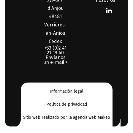
nosotros
d’Anjou
49481
Verrières-
en-Anjou
Cedex
+33 (0)2 41
21 19 40
Envíanos
un e-mail >
Información legal
Política de privacidad
Sitio web realizado por la agencia web Makeo