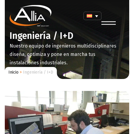
Ingeniería / I+D
Nuestro equipo de ingenieros multidisciplinares
diseña, optimiza y pone en marcha tus
instalaciones industriales.
Inicio
>
Ingeniería / I+D