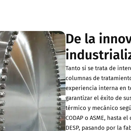
De la innov
industrial
Tanto si se trata de int
columnas de tratamiento,
experiencia interna en 
garantizar el éxito de 
térmico y mecánico segú
CODAP o ASME, hasta el 
DESP, pasando por la fa