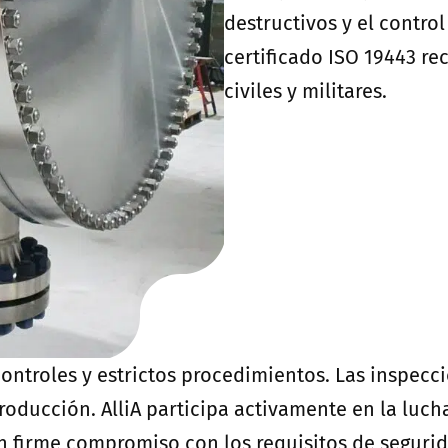
destructivos y el contro
certificado ISO 19443 re
civiles y militares.
controles y estrictos procedimientos. Las inspecc
oducción. AlliA participa activamente en la lucha 
 firme compromiso con los requisitos de segurid