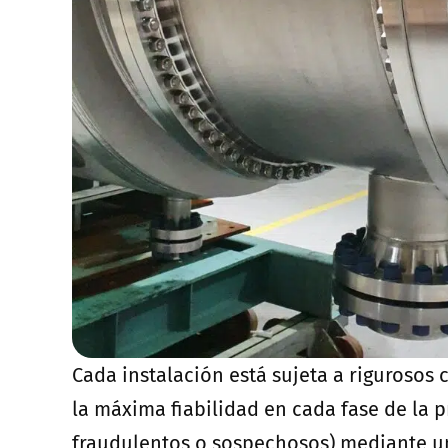
Cada instalación está sujeta a rigurosos 
la máxima fiabilidad en cada fase de la pr
fraudulentos o sospechosos) mediante un