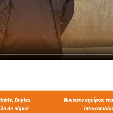
idable, Duplex
Nuestros equipos: rea
ión de níquel
intercambiad