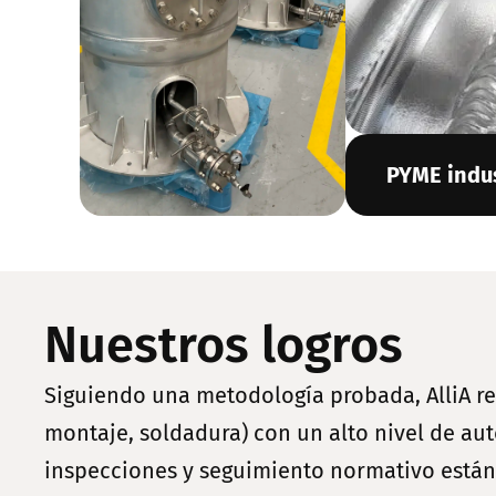
PYME indus
Nuestros logros
Siguiendo una metodología probada, AlliA re
montaje, soldadura) con un alto nivel de aut
inspecciones y seguimiento normativo están 