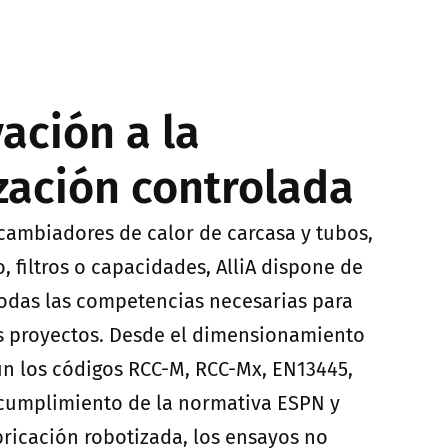
ación a la
ización controlada
ercambiadores de calor de carcasa y tubos,
 filtros o capacidades, AlliA dispone de
todas las competencias necesarias para
sus proyectos. Desde el dimensionamiento
n los códigos RCC-M, RCC-Mx, EN13445,
cumplimiento de la normativa ESPN y
bricación robotizada, los ensayos no