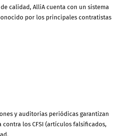
l de calidad, AlliA cuenta con un sistema
conocido por los principales contratistas
iones y auditorías periódicas garantizan
contra los CFSI (artículos falsificados,
ad.