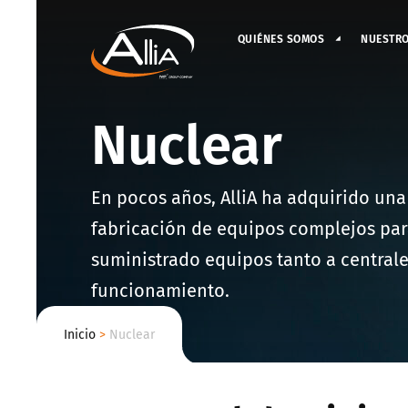
QUIÉNES SOMOS
NUESTR
Nuclear
En pocos años, AlliA ha adquirido una
fabricación de equipos complejos para l
suministrado equipos tanto a central
funcionamiento.
Inicio
>
Nuclear