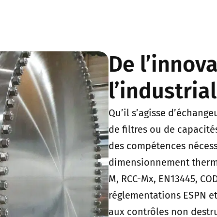
De l’innova
l’industria
Qu’il s’agisse d’échange
de filtres ou de capacité
des compétences nécessai
dimensionnement thermi
M, RCC-Mx, EN13445, COD
réglementations ESPN et 
aux contrôles non destruc