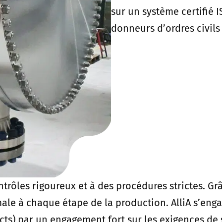
sur un système certifié 
donneurs d’ordres civils 
trôles rigoureux et à des procédures strictes. Grâ
ale à chaque étape de la production. AlliA s’enga
ects) par un engagement fort sur les exigences de 