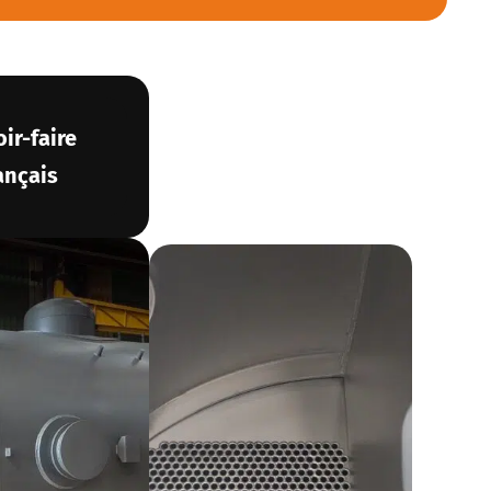
ir-faire
ançais