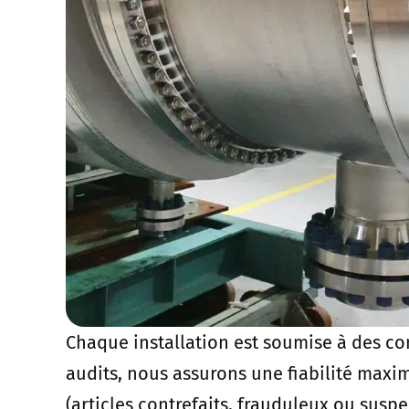
Chaque installation est soumise à des con
audits, nous assurons une fiabilité maxim
(articles contrefaits, frauduleux ou susp