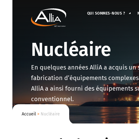
QUI SOMMES-NOUS ?
Nucléaire
En quelques années AlliA a acquis un 
fabrication d’équipements complexes d
AlliA a ainsi fourni des équipements s
conventionnel.
Accueil
>
Nucléaire