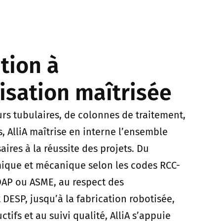
tion à
lisation maîtrisée
urs tubulaires, de colonnes de traitement,
s, AlliA maîtrise en interne l’ensemble
res à la réussite des projets. Du
que et mécanique selon les codes RCC-
AP ou ASME, au respect des
DESP, jusqu’à la fabrication robotisée,
tifs et au suivi qualité, AlliA s’appuie