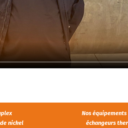
uplex
Nos équipements :
 de nickel
échangeurs ther