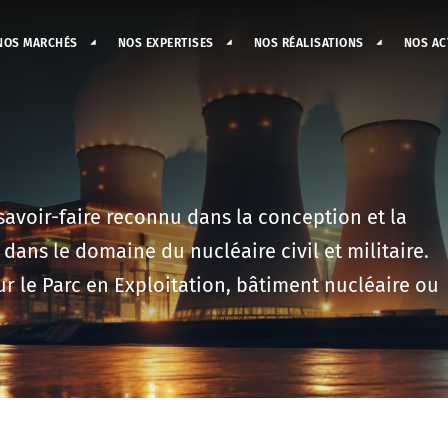
NOS MARCHÉS
NOS EXPERTISES
NOS RÉALISATIONS
NOS AC
savoir-faire reconnu dans la conception et la
ans le domaine du nucléaire civil et militaire.
ur le Parc en Exploitation, bâtiment nucléaire ou