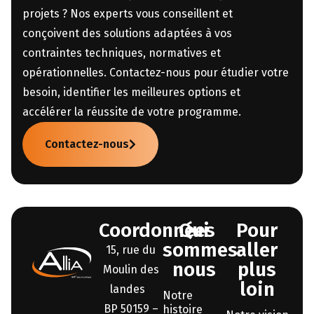
projets ? Nos experts vous conseillent et
conçoivent des solutions adaptées à vos
contraintes techniques, normatives et
opérationnelles. Contactez-nous pour étudier votre
besoin, identifier les meilleures options et
accélérer la réussite de votre programme.
Contactez-nous
Coordonnées
Qui
Pour
sommes-
aller
15, rue du
nous
plus
Moulin des
loin
landes
Notre
BP 50159 –
histoire