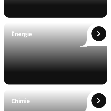
Énergie
Chimie