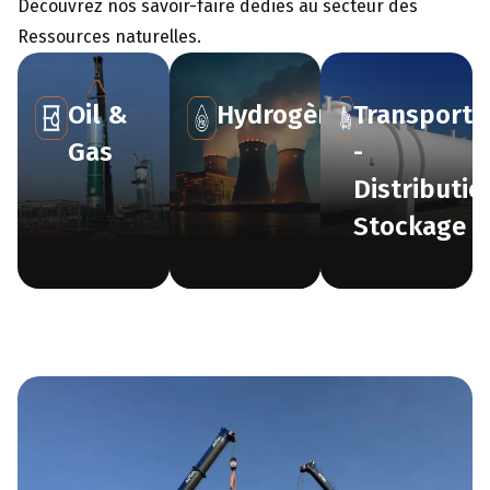
Découvrez nos savoir-faire dédiés au secteur des
Ressources naturelles.
Oil &
Hydrogène
Transport
Gas
-
Distributio
Stockage