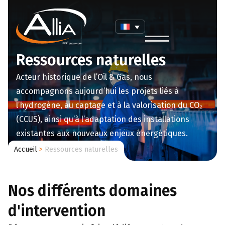
Ressources naturelles
Acteur historique de l’Oil & Gas, nous
accompagnons aujourd’hui les projets liés à
l’hydrogène, au captage et à la valorisation du CO₂
(CCUS), ainsi qu’à l’adaptation des installations
existantes aux nouveaux enjeux énergétiques.
Accueil
>
Ressources naturelles
Nos différents domaines
d'intervention