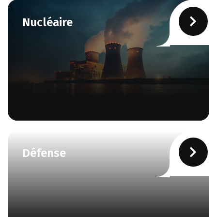
Nucléaire
Défense