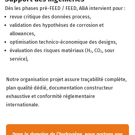
Dès les phases pré-FEED / FEED, AlliA intervient pour :
revue critique des données process,
validation des hypothèses de corrosion et
allowances,
optimisation technico-économique des designs,
évaluation des risques matériaux (H₂, CO₂, sour
service),
Notre organisation projet assure traçabilité complète,
plan qualité dédié, documentation constructeur
exhaustive et conformité réglementaire
internationale.
Dans le domaine de l’hydrogène, nous portons une