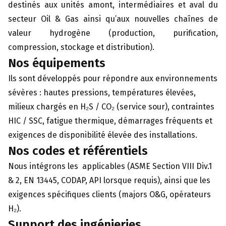
destinés aux unités amont, intermédiaires et aval du
secteur Oil & Gas ainsi qu’aux nouvelles chaînes de
valeur hydrogène (production, purification,
compression, stockage et distribution).
Nos équipements
Ils sont développés pour répondre aux environnements
sévères : hautes pressions, températures élevées,
milieux chargés en H₂S / CO₂ (service sour), contraintes
HIC / SSC, fatigue thermique, démarrages fréquents et
exigences de disponibilité élevée des installations.
Nos codes et référentiels
Nous intégrons les applicables (ASME Section VIII Div.1
& 2, EN 13445, CODAP, API lorsque requis), ainsi que les
exigences spécifiques clients (majors O&G, opérateurs
H₂).
Support des ingénieries