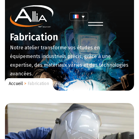
Fabrication
Notre atelier transforme vos études en
équipements industriels précis, grâce à une
expertise, des matériaux variés et des technologies
avancées.
Accueil
>
Fabrication