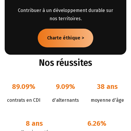
Contribuer à un développement durable sur
nos territoires.
Charte éthique >
Nos réussites
89.09%
9.09%
38 ans
contrats en CDI
d'alternants
moyenne d'âge
8 ans
6.26%