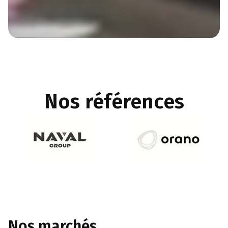
Nos références
Nos marchés