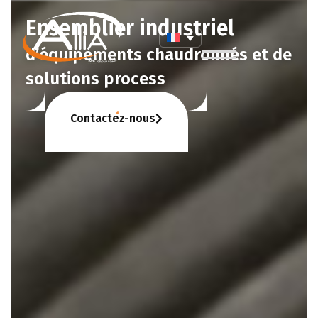
Ensemblier industriel
d’équipements chaudronnés et de
solutions process
Contactez-nous