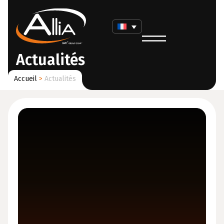
Actualités
Accueil
>
Actualités