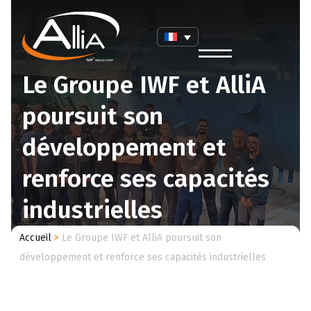
Le Groupe IWF et AlliA
poursuit son
développement et
renforce ses capacités
industrielles
Accueil
>
Le Groupe IWF et AlliA poursuit son
développement et renforce ses capacités industrielles