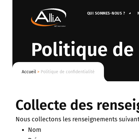
QUI SOMMES-NOUS ?
Politique de 
Accueil
>
Politique de confidentialité
Collecte des rense
Nous collectons les renseignements suivant
Nom