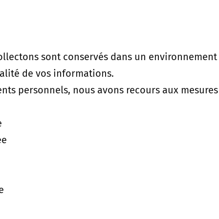
llectons sont conservés dans un environnement s
alité de vos informations.
ents personnels, nous avons recours aux mesures 
e
ée
e