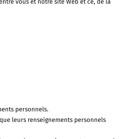
entre vous et notre site Web et ce, de la
ments personnels.
r que leurs renseignements personnels