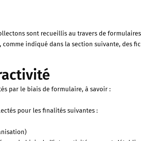
ctons sont recueillis au travers de formulaires e
t, comme indiqué dans la section suivante, des fi
activité
 par le biais de formulaire, à savoir :
ectés pour les finalités suivantes :
anisation)