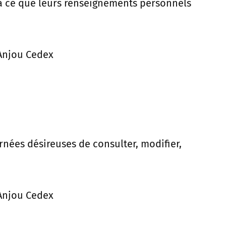
 à ce que leurs renseignements personnels
 Anjou Cedex
nées désireuses de consulter, modifier,
 Anjou Cedex