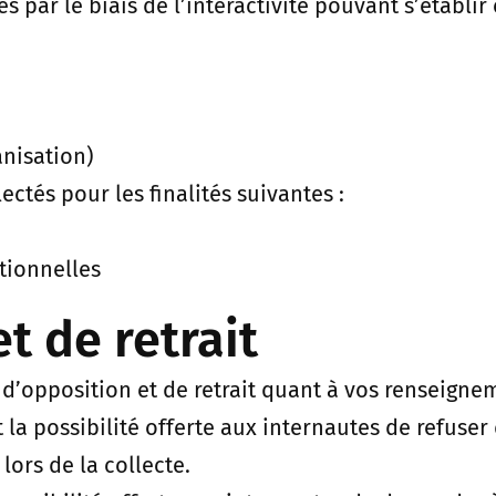
par le biais de l’interactivité pouvant s’établir 
anisation)
ectés pour les finalités suivantes :
tionnelles
t de retrait
 d’opposition et de retrait quant à vos renseigne
 la possibilité offerte aux internautes de refuse
lors de la collecte.