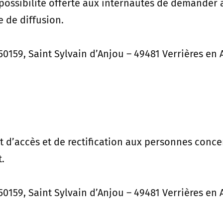
a possibilité offerte aux internautes de demander
e de diffusion.
50159, Saint Sylvain d’Anjou – 49481 Verrières en
 d’accès et de rectification aux personnes concer
.
50159, Saint Sylvain d’Anjou – 49481 Verrières en