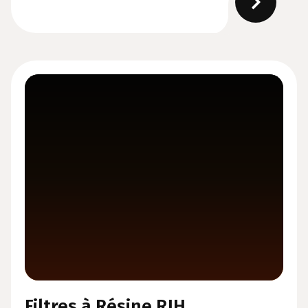
Filtres à Résine RJH