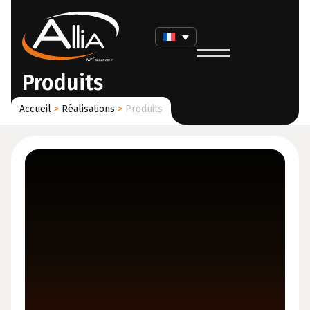
Produits
Accueil
>
Réalisations
>
Produits