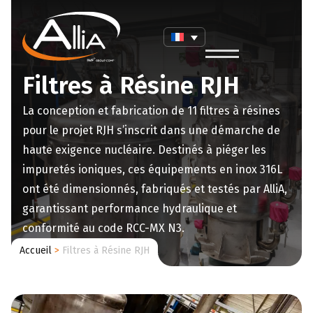
Filtres à Résine RJH
La conception et fabrication de 11 filtres à résines
pour le projet RJH s’inscrit dans une démarche de
haute exigence nucléaire. Destinés à piéger les
impuretés ioniques, ces équipements en inox 316L
ont été dimensionnés, fabriqués et testés par AlliA,
garantissant performance hydraulique et
conformité au code RCC-MX N3.
Accueil
>
Filtres à Résine RJH