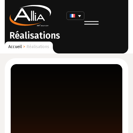
Réalisations
Accueil
>
Réalisations