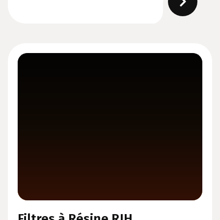
Filtres à Résine RJH