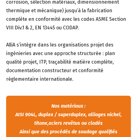
corrosion, sélection matériaux, dimensionnement
thermique et mécanique) jusqu’à la fabrication
complète en conformité avec les codes ASME Section
VIII Div.1 & 2, EN 13445 ou CODAP.
AlliA s’intègre dans les organisations projet des
ingénieries avec une approche structurée : plan
qualité projet, ITP, traçabilité matière complète,
documentation constructeur et conformité
réglementaire internationale.
Nos matériaux :
AISI 904L, duplex / superduplex, alliages nickel,
titane,aciers revêtus ou cladés
Ainsi que des procédés de soudage qualifiés