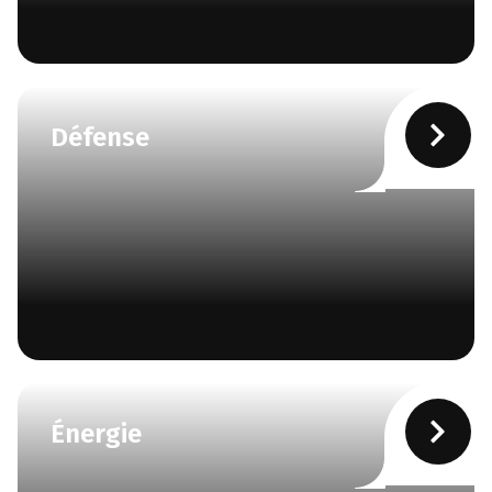
Défense
Énergie