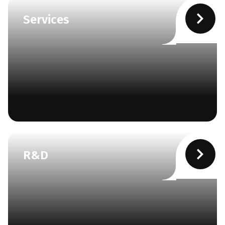
Services
R&D