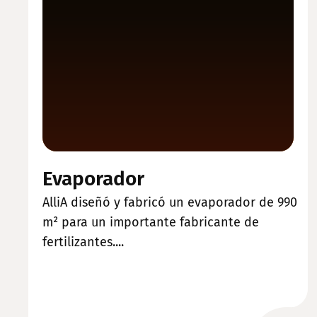
Evaporador
AlliA diseñó y fabricó un evaporador de 990
m² para un importante fabricante de
fertilizantes....