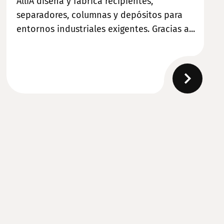
AlliA diseña y fabrica recipientes,
separadores, columnas y depósitos para
entornos industriales exigentes. Gracias a...