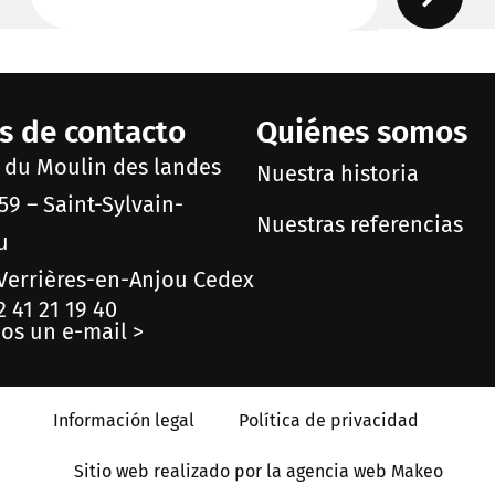
s de contacto
Quiénes somos
e du Moulin des landes
Nuestra historia
59 – Saint-Sylvain-
Nuestras referencias
u
Verrières-en-Anjou Cedex
2 41 21 19 40
os un e-mail >
Información legal
Política de privacidad
Sitio web realizado por la agencia web Makeo