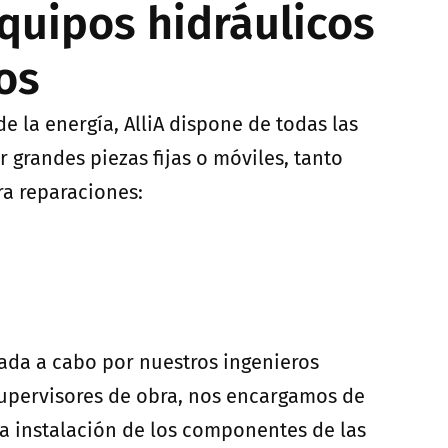
quipos hidráulicos
os
de la energía, AlliA dispone de todas las
 grandes piezas fijas o móviles, tanto
a reparaciones:
vada a cabo por nuestros ingenieros
supervisores de obra, nos encargamos de
la instalación de los componentes de las