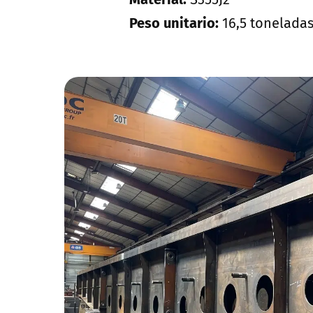
Peso unitario:
16,5 tonelada