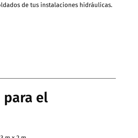
dados de tus instalaciones hidráulicas.
 para el
3 m x 2 m