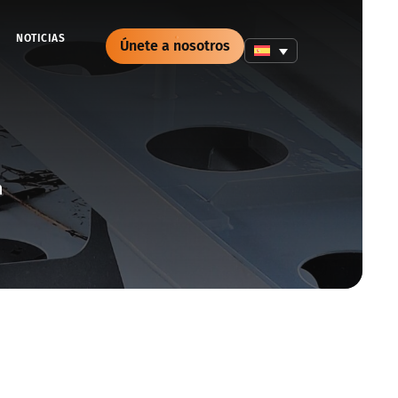
NOTICIAS
Únete a nosotros
n