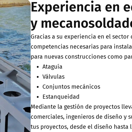
Experiencia en e
y mecanosoldad
Gracias a su experiencia en el sector 
competencias necesarias para instalar
para nuevas construcciones como par
Ataguía
Válvulas
Conjuntos mecánicos
Estanqueidad
Mediante la gestión de proyectos lle
comerciales, ingenieros de diseño y 
tus proyectos, desde el diseño hasta 