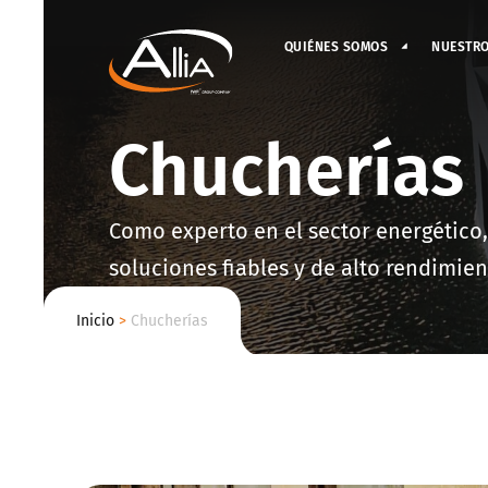
QUIÉNES SOMOS
NUESTR
Chucherías
Como experto en el sector energético,
soluciones fiables y de alto rendimien
Inicio
>
Chucherías