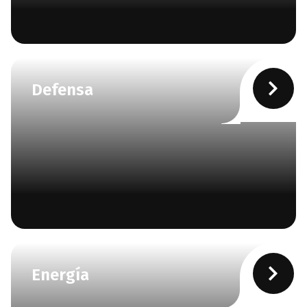
Defensa
Energía