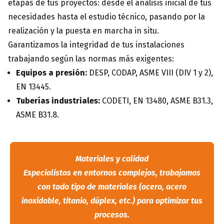
etapas de tus proyectos: desde el análisis inicial de tus
necesidades hasta el estudio técnico, pasando por la
realización y la puesta en marcha in situ.
Garantizamos la integridad de tus instalaciones
trabajando según las normas más exigentes:
Equipos a presión:
DESP, CODAP, ASME VIII (DIV 1 y 2),
EN 13445.
Tuberías industriales:
CODETI, EN 13480, ASME B31.3,
ASME B31.8.
Materiales y calidad
Especialistas en entornos complejos, trabajamos
con todo tipo de materiales (acero, acero
inoxidable, titanio, dúplex, etc.) para optimizar tus
procesos.