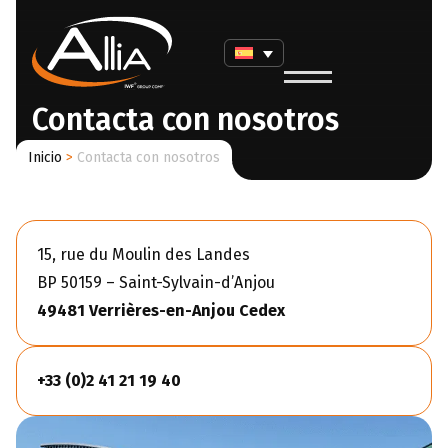
Contacta con nosotros
Inicio
>
Contacta con nosotros
15, rue du Moulin des Landes
BP 50159 – Saint-Sylvain-d’Anjou
49481 Verrières-en-Anjou Cedex
+33 (0)2 41 21 19 40