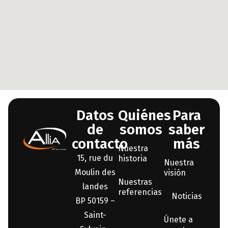
Datos
Quiénes
Para
de
somos
saber
contacto
más
Nuestra
15, rue du
historia
Nuestra
Moulin des
visión
Nuestras
landes
referencias
Noticias
BP 50159 –
Saint-
Únete a