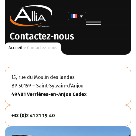
Contactez-nous
Accueil
>
Contactez-nous
15, rue du Moulin des landes
BP 50159 – Saint-Sylvain-d’Anjou
49481 Verrières-en-Anjou Cedex
+33 (0)2 41 21 19 40