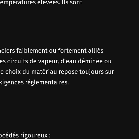
températures élevées. Ils sont
aciers faiblement ou fortement alliés
es circuits de vapeur, d’eau déminée ou
 Le choix du matériau repose toujours sur
xigences réglementaires.
rocédés rigoureux :