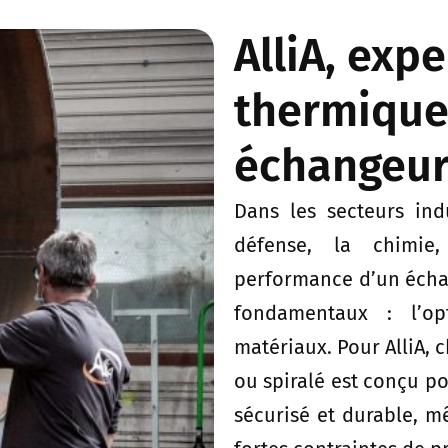
AlliA, exp
thermique
échangeur
Dans les secteurs ind
défense, la chimie
performance d’un écha
fondamentaux : l’op
matériaux. Pour AlliA, 
ou spiralé est conçu po
sécurisé et durable, 