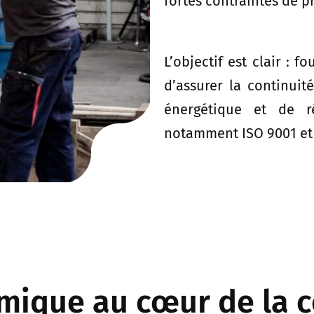
fortes contraintes de p
L’objectif est clair : 
d’assurer la continuit
énergétique et de r
notamment ISO 9001 et
rmique au cœur de la 