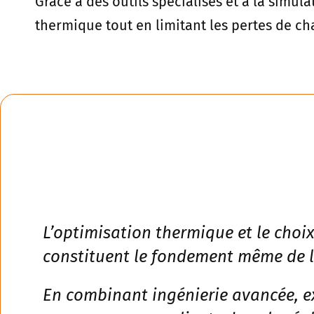
Grâce à des outils spécialisés et à la simul
thermique tout en limitant les pertes de ch
L’optimisation thermique et le choix
constituent le fondement même de l
En combinant ingénierie avancée, ex