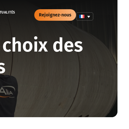
TUALITÉS
Rejoignez-nous
 choix des
s