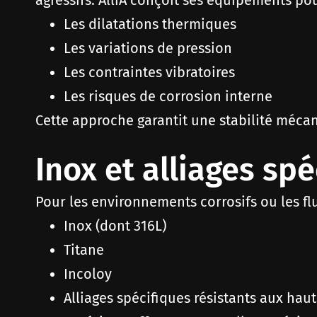
agressifs. AlliA conçoit ses équipements po
Les dilatations thermiques
Les variations de pression
Les contraintes vibratoires
Les risques de corrosion interne
Cette approche garantit une stabilité mécan
Inox et alliages sp
Pour les environnements corrosifs ou les flu
Inox (dont 316L)
Titane
Incoloy
Alliages spécifiques résistants aux hau