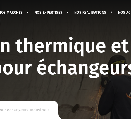
NOS MARCHÉS
NOS EXPERTISES
NOS RÉALISATIONS
NOS AC
n thermique et
pour échangeur
our échangeurs industriels