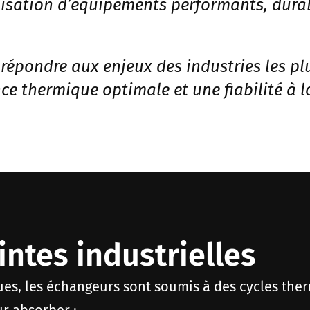
lisation d’équipements performants, durab
répondre aux enjeux des industries les plu
e thermique optimale et une fiabilité à l
intes industrielles
ques, les échangeurs sont soumis à des cycles th