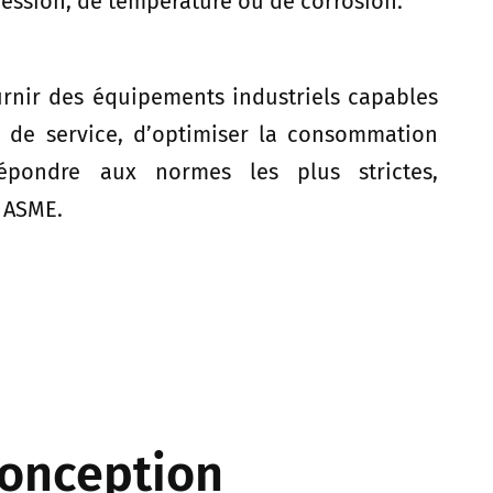
ression, de température ou de corrosion.
fournir des équipements industriels capables
é de service, d’optimiser la consommation
épondre aux normes les plus strictes,
 ASME.
conception