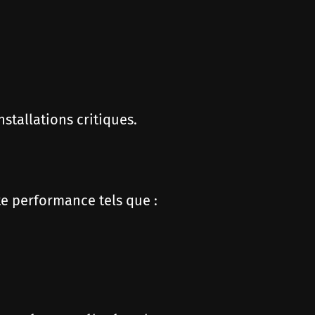
stallations critiques.
te performance tels que :