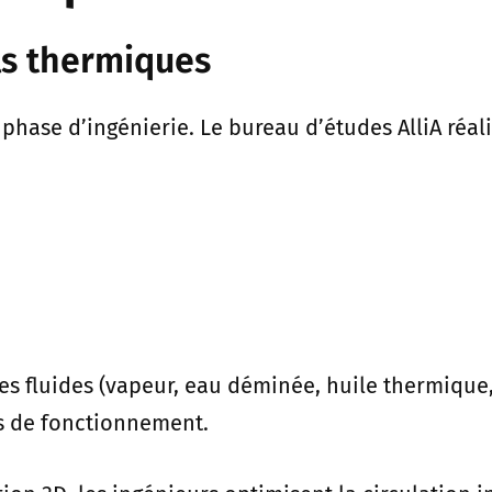
ls thermiques
hase d’ingénierie. Le bureau d’études AlliA réal
es fluides (vapeur, eau déminée, huile thermique,
ons de fonctionnement.