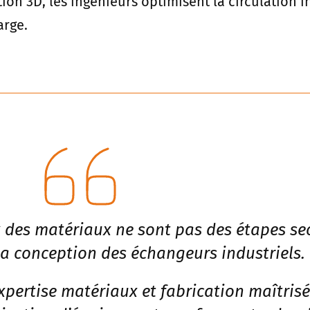
ation 3D, les ingénieurs optimisent la circulation
arge.
 des matériaux ne sont pas des étapes sec
a conception des échangeurs industriels.
pertise matériaux et fabrication maîtrisée