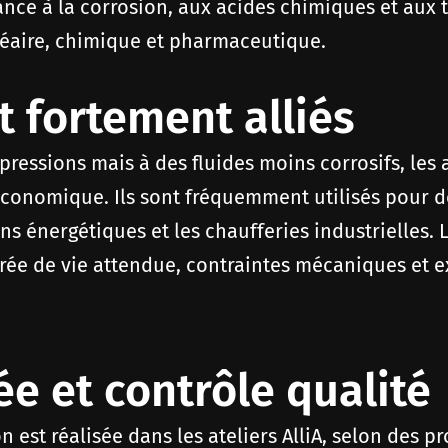
ance à la corrosion, aux acides chimiques et aux 
léaire, chimique et pharmaceutique.
t fortement alliés
pressions mais à des fluides moins corrosifs, les 
conomique. Ils sont fréquemment utilisés pour d
ns énergétiques et les chaufferies industrielles.
urée de vie attendue, contraintes mécaniques et e
ée et contrôle qualité
n est réalisée dans les ateliers AlliA, selon des p