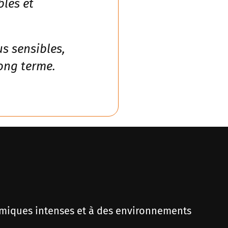
les et
s sensibles,
ong terme.
ermiques intenses et à des environnements