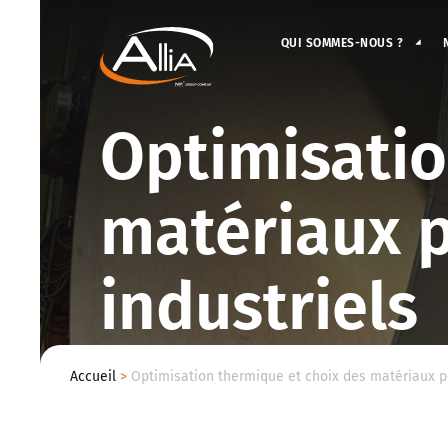
QUI SOMMES-NOUS ?
Optimisatio
matériaux 
industriels
Accueil
>
Optimisation thermique et choix des matériaux p