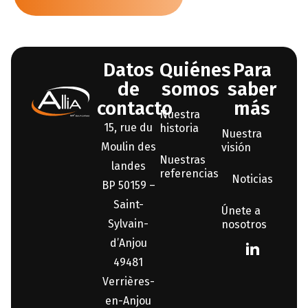
Datos
Quiénes
Para
de
somos
saber
contacto
más
Nuestra
15, rue du
historia
Nuestra
Moulin des
visión
Nuestras
landes
referencias
Noticias
BP 50159 –
Saint-
Únete a
Sylvain-
nosotros
d’Anjou
49481
Verrières-
en-Anjou