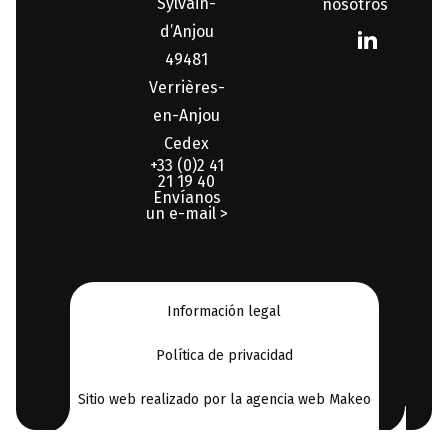
Sylvain-
nosotros
d’Anjou
49481
Verrières-
en-Anjou
Cedex
+33 (0)2 41
21 19 40
Envíanos
un e-mail >
Información legal
Política de privacidad
Sitio web realizado por la agencia web Makeo