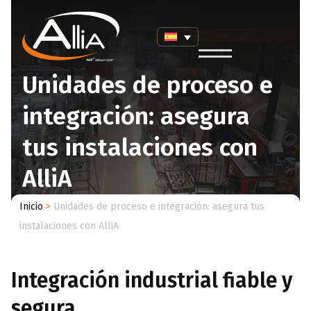
Unidades de proceso e
integración: asegura
tus instalaciones con
AlliA
Inicio
>
Unidades de proceso e integración: asegura tus
instalaciones con AlliA
Integración industrial fiable y
segura